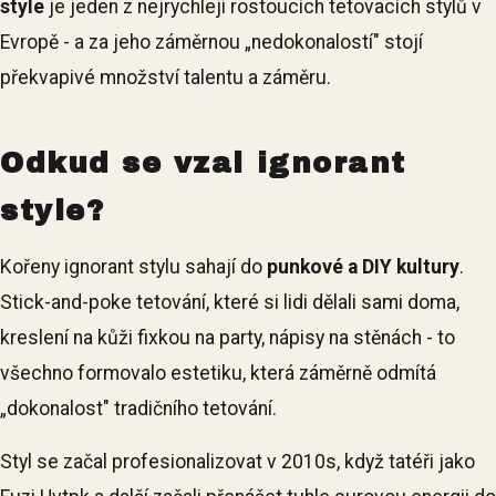
style
je jeden z nejrychleji rostoucích tetovacích stylů v
Evropě - a za jeho záměrnou „nedokonalostí" stojí
překvapivé množství talentu a záměru.
Odkud se vzal ignorant
style?
Kořeny ignorant stylu sahají do
punkové a DIY kultury
.
Stick-and-poke tetování, které si lidi dělali sami doma,
kreslení na kůži fixkou na party, nápisy na stěnách - to
všechno formovalo estetiku, která záměrně odmítá
„dokonalost" tradičního tetování.
Styl se začal profesionalizovat v 2010s, když tatéři jako