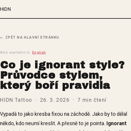
HIDN
← ZPĚT NA HLAVNÍ STRÁNKU
Also available in:
English
Co je ignorant style?
Průvodce stylem,
který boří pravidla
HIDN Tattoo · 26. 3. 2026 · 7 min čtení
Vypadá to jako kresba fixou na záchodě. Jako by to dělal
někdo, kdo neumí kreslit. A přesně to je pointa.
Ignorant