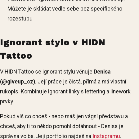
Můžete je skládat vedle sebe bez specifického
rozestupu
Ignorant style v HIDN
Tattoo
V HIDN Tattoo se ignorant stylu věnuje
Denisa
(@giveup_cz)
. Její práce je čistá, přímá a má vlastní
rukopis. Kombinuje ignorant linky s lettering a linework
prvky.
Pokud víš co chceš - nebo máš jen vágní představu a
chceš, aby ti to někdo pomohl dotáhnout - Denisa je
správná volba. Její portfolio najdeš na
Instagramu
.