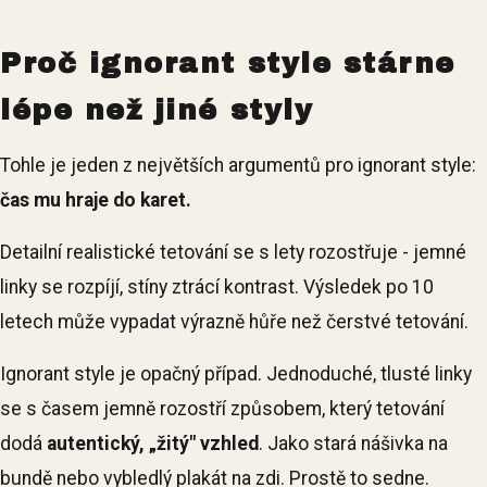
Proč ignorant style stárne
lépe než jiné styly
Tohle je jeden z největších argumentů pro ignorant style:
čas mu hraje do karet.
Detailní realistické tetování se s lety rozostřuje - jemné
linky se rozpíjí, stíny ztrácí kontrast. Výsledek po 10
letech může vypadat výrazně hůře než čerstvé tetování.
Ignorant style je opačný případ. Jednoduché, tlusté linky
se s časem jemně rozostří způsobem, který tetování
dodá
autentický, „žitý" vzhled
. Jako stará nášivka na
bundě nebo vybledlý plakát na zdi. Prostě to sedne.